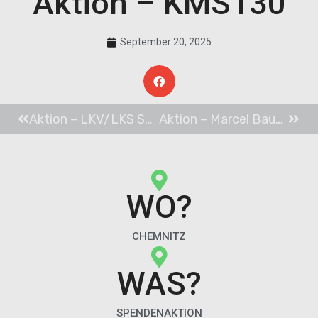
Aktion – KMS130
September 20, 2025
Aktion – LKV/LKS Spendenlauf
Aktion – Marcel Bauer Friseure
WO?
CHEMNITZ
WAS?
SPENDENAKTION