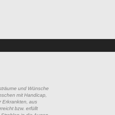
sträume und Wünsche
enschen mit Handicap,
r Erkrankten, aus
reicht bzw. erfüllt