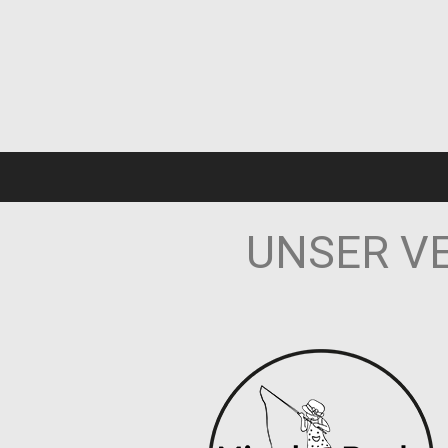
UNSER V
Kinderherzen