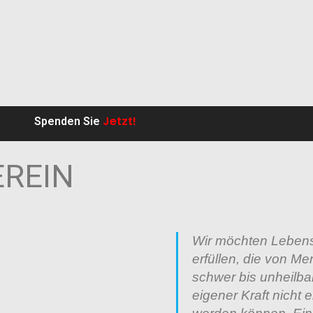
Jetzt!
Spenden Sie
EREIN
Wir möchten Leben
erfüllen, die von M
schwer bis unheilba
eigener Kraft nicht er