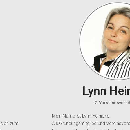
Lynn Hei
2. Vorstandsvorsi
Mein Name ist Lynn Heinicke.
e sich zum
Als Gründungsmitglied und Vereinsvorsit