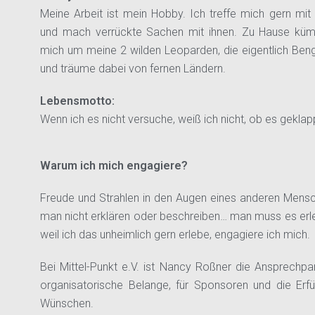
Meine Arbeit ist mein Hobby. Ich treffe mich gern mit
und mach verrückte Sachen mit ihnen. Zu Hause kü
mich um meine 2 wilden Leoparden, die eigentlich Beng
und träume dabei von fernen Ländern.
Lebensmotto:
Wenn ich es nicht versuche, weiß ich nicht, ob es geklap
Warum ich mich engagiere?
Freude und Strahlen in den Augen eines anderen Mens
man nicht erklären oder beschreiben… man muss es erl
weil ich das unheimlich gern erlebe, engagiere ich mich.
Bei Mittel-Punkt e.V. ist Nancy Roßner die Ansprechpar
organisatorische Belange, für Sponsoren und die Erfü
Wünschen.