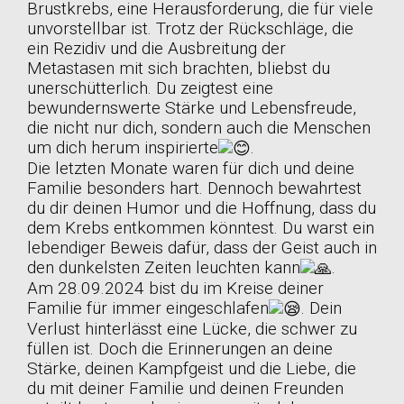
Brustkrebs, eine Herausforderung, die für viele
unvorstellbar ist. Trotz der Rückschläge, die
ein Rezidiv und die Ausbreitung der
Metastasen mit sich brachten, bliebst du
unerschütterlich. Du zeigtest eine
bewundernswerte Stärke und Lebensfreude,
die nicht nur dich, sondern auch die Menschen
um dich herum inspirierte
.
Die letzten Monate waren für dich und deine
Familie besonders hart. Dennoch bewahrtest
du dir deinen Humor und die Hoffnung, dass du
dem Krebs entkommen könntest. Du warst ein
lebendiger Beweis dafür, dass der Geist auch in
den dunkelsten Zeiten leuchten kann
.
Am 28.09.2024 bist du im Kreise deiner
Familie für immer eingeschlafen
. Dein
Verlust hinterlässt eine Lücke, die schwer zu
füllen ist. Doch die Erinnerungen an deine
Stärke, deinen Kampfgeist und die Liebe, die
du mit deiner Familie und deinen Freunden