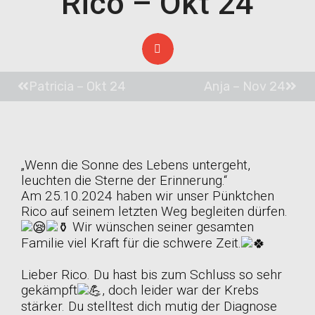
Rico – Okt 24
Patricia – Okt 24
Anja – Nov 24
„Wenn die Sonne des Lebens untergeht,
leuchten die Sterne der Erinnerung.“
Am 25.10.2024 haben wir unser Pünktchen
Rico auf seinem letzten Weg begleiten dürfen.
Wir wünschen seiner gesamten
Familie viel Kraft für die schwere Zeit.
Lieber Rico. Du hast bis zum Schluss so sehr
gekämpft
, doch leider war der Krebs
stärker. Du stelltest dich mutig der Diagnose