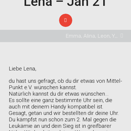
Lena – Jan 21
Emma, Alina, Leon, Yassine und Piet
Liebe Lena,
du hast uns gefragt, ob du dir etwas von Mittel-
Punkt e.V. wünschen kannst.
Natürlich kannst du dir etwas wünschen…
Es sollte eine ganz bestimmte Uhr sein, die
auch mit deinem Handy kompatibel ist.
Gesagt, getan und wir bestellten dir deine Uhr.
Du kämpfst nun schon zum 2. Mal gegen die
Leukämie an und dein Sieg ist in greifbarer