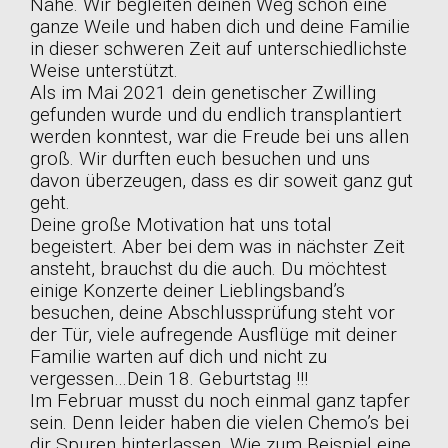
Nähe. Wir begleiten deinen Weg schon eine
ganze Weile und haben dich und deine Familie
in dieser schweren Zeit auf unterschiedlichste
Weise unterstützt.
Als im Mai 2021 dein genetischer Zwilling
gefunden wurde und du endlich transplantiert
werden konntest, war die Freude bei uns allen
groß. Wir durften euch besuchen und uns
davon überzeugen, dass es dir soweit ganz gut
geht.
Deine große Motivation hat uns total
begeistert. Aber bei dem was in nächster Zeit
ansteht, brauchst du die auch. Du möchtest
einige Konzerte deiner Lieblingsband’s
besuchen, deine Abschlussprüfung steht vor
der Tür, viele aufregende Ausflüge mit deiner
Familie warten auf dich und nicht zu
vergessen…Dein 18. Geburtstag !!!
Im Februar musst du noch einmal ganz tapfer
sein. Denn leider haben die vielen Chemo’s bei
dir Spuren hinterlassen. Wie zum Beispiel eine