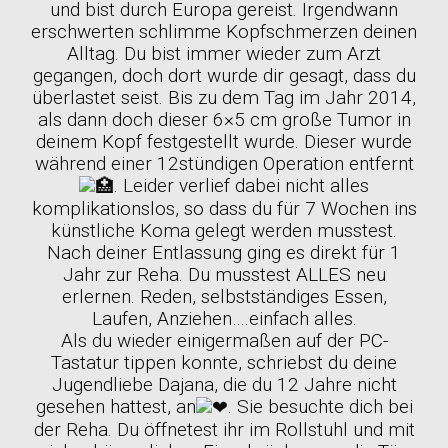
und bist durch Europa gereist. Irgendwann
erschwerten schlimme Kopfschmerzen deinen
Alltag. Du bist immer wieder zum Arzt
gegangen, doch dort wurde dir gesagt, dass du
überlastet seist. Bis zu dem Tag im Jahr 2014,
als dann doch dieser 6×5 cm große Tumor in
deinem Kopf festgestellt wurde. Dieser wurde
während einer 12stündigen Operation entfernt
. Leider verlief dabei nicht alles
komplikationslos, so dass du für 7 Wochen ins
künstliche Koma gelegt werden musstest.
Nach deiner Entlassung ging es direkt für 1
Jahr zur Reha. Du musstest ALLES neu
erlernen. Reden, selbstständiges Essen,
Laufen, Anziehen….einfach alles.
Als du wieder einigermaßen auf der PC-
Tastatur tippen konnte, schriebst du deine
Jugendliebe Dajana, die du 12 Jahre nicht
gesehen hattest, an
. Sie besuchte dich bei
der Reha. Du öffnetest ihr im Rollstuhl und mit