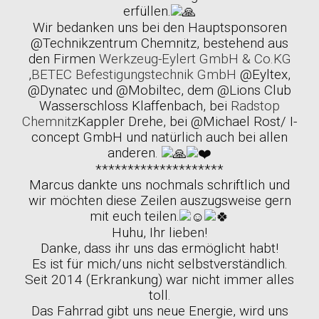
erfüllen.
Wir bedanken uns bei den Hauptsponsoren
@Technikzentrum Chemnitz, bestehend aus
den Firmen
Werkzeug-Eylert GmbH & Co.KG
,
BETEC Befestigungstechnik GmbH
@Eyltex,
@Dynatec und @Mobiltec, dem @Lions Club
Wasserschloss Klaffenbach, bei
Radstop
Chemnitz
Kappler Drehe, bei @Michael Rost/ I-
concept GmbH und natürlich auch bei allen
anderen.
********************
Marcus dankte uns nochmals schriftlich und
wir möchten diese Zeilen auszugsweise gern
mit euch teilen.
Huhu, Ihr lieben!
Danke, dass ihr uns das ermöglicht habt!
Es ist für mich/uns nicht selbstverständlich.
Seit 2014 (Erkrankung) war nicht immer alles
toll.
Das Fahrrad gibt uns neue Energie, wird uns