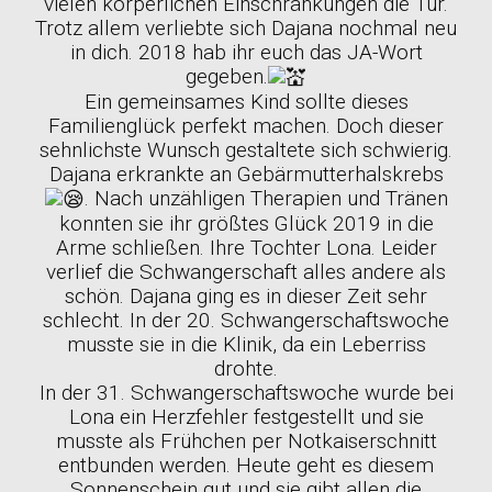
vielen körperlichen Einschränkungen die Tür.
Trotz allem verliebte sich Dajana nochmal neu
in dich. 2018 hab ihr euch das JA-Wort
gegeben.
Ein gemeinsames Kind sollte dieses
Familienglück perfekt machen. Doch dieser
sehnlichste Wunsch gestaltete sich schwierig.
Dajana erkrankte an Gebärmutterhalskrebs
. Nach unzähligen Therapien und Tränen
konnten sie ihr größtes Glück 2019 in die
Arme schließen. Ihre Tochter Lona. Leider
verlief die Schwangerschaft alles andere als
schön. Dajana ging es in dieser Zeit sehr
schlecht. In der 20. Schwangerschaftswoche
musste sie in die Klinik, da ein Leberriss
drohte.
In der 31. Schwangerschaftswoche wurde bei
Lona ein Herzfehler festgestellt und sie
musste als Frühchen per Notkaiserschnitt
entbunden werden. Heute geht es diesem
Sonnenschein gut und sie gibt allen die