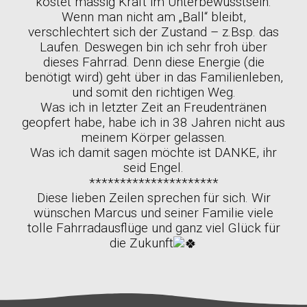
kostet massig Kraft im Unterbewusstsein.
Wenn man nicht am „Ball“ bleibt,
verschlechtert sich der Zustand – z.Bsp. das
Laufen. Deswegen bin ich sehr froh über
dieses Fahrrad. Denn diese Energie (die
benötigt wird) geht über in das Familienleben,
und somit den richtigen Weg.
Was ich in letzter Zeit an Freudentränen
geopfert habe, habe ich in 38 Jahren nicht aus
meinem Körper gelassen.
Was ich damit sagen möchte ist DANKE, ihr
seid Engel.
*********************
Diese lieben Zeilen sprechen für sich. Wir
wünschen Marcus und seiner Familie viele
tolle Fahrradausflüge und ganz viel Glück für
die Zukunft